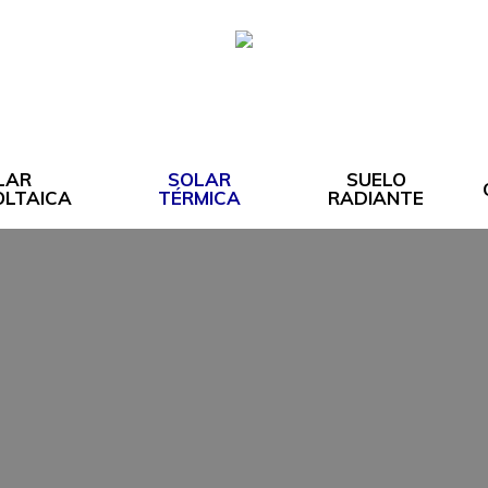
LAR
SOLAR
SUELO
LTAICA
TÉRMICA
RADIANTE