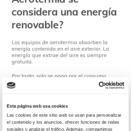
considera una energía
renovable?
Los equipos de aerotermia absorben la
energía contenida en el aire exterior. La
energía que extrae del aire es siempre
gratuita.
Por tanto, solo se paga por el consumo
eléctrico que en los sistemas de
Zasistec
para aerotermia en Zamora que colocamos
puede llegar a ser tan solo del 22% de la
energía aportada.
Esta página web usa cookies
Las cookies de este sitio web se usan para personalizar
el contenido y los anuncios, ofrecer funciones de redes
sociales y analizar el tráfico. Además, compartimos