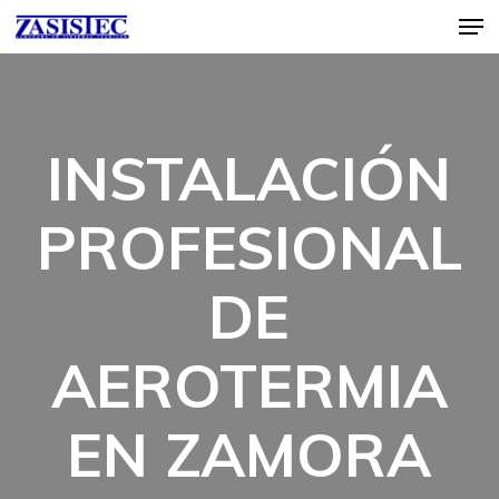
Skip
Men
to
main
content
INSTALACIÓN
PROFESIONAL
DE
AEROTERMIA
EN ZAMORA