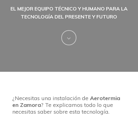
EL MEJOR EQUIPO TÉCNICO Y HUMANO PARA LA
TECNOLOGÍA DEL PRESENTE Y FUTURO
Navigate
to
the
next
¿Necesitas una instalación de
Aerotermia
section
en Zamora
? Te explicamos todo lo que
necesitas saber sobre esta tecnología.