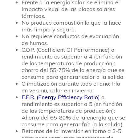
Frente a la energía solar, se elimina el
impacto visual de las placas solares
térmicas.
No produce combustión lo que la hace
más limpia y segura.
No requiere conductos de evacuación
de humos.
C.O.P. (Coefficient Of Performance) o
rendimiento es superior a 4 (en función
de las temperaturas de producción):
ahorro del 55-75% de la energía que se
consume para generar calor a la salida.
Climatización durante todo el año: frío
en verano, calor en invierno.
E.E.R. (Energy Efficiency Ratio)
o
rendimiento es superior a 5 (en función
de las temperaturas de producción):
Ahorro del 65-80% de la energía que se
consume para generar frío (a la salida).
Retornos de la inversión en torno a 3-5
años para consumos moderados de